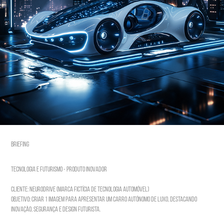
BRIEFING
Tecnologia e Futurismo - Produto Inovador
Cliente: NeuroDrive (marca fictícia de tecnologia automóvel)
Objetivo: Criar 1 imagem para apresentar um carro autónomo de luxo, destacando
inovação, segurança e design futurista.