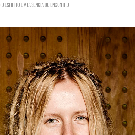
o espirito e a essencia do encontro