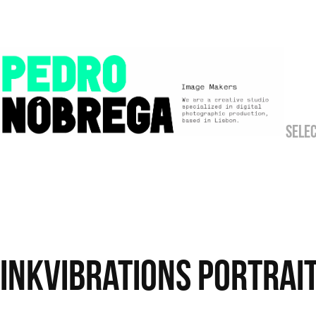
SELE
InkVibrations Portrai