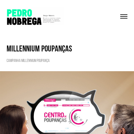
Millennium Poupanças
Campanha Millennium Poupança