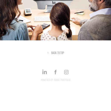
↑
Back to Top
Powered by
Adobe Portfolio